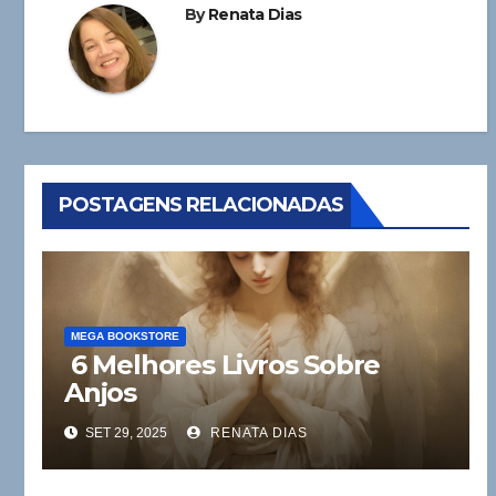
Post
By
Renata Dias
POSTAGENS RELACIONADAS
MEGA BOOKSTORE
6 Melhores Livros Sobre
Anjos
SET 29, 2025
RENATA DIAS