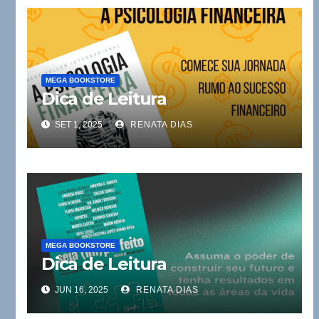
MEGA BOOKSTORE
Dica de Leitura
SET 1, 2025
RENATA DIAS
MEGA BOOKSTORE
Dica de Leitura
JUN 16, 2025
RENATA DIAS