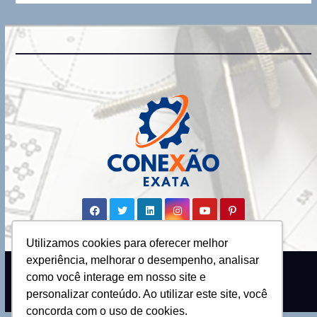
Utilizamos cookies para oferecer melhor
experiência, melhorar o desempenho, analisar
Proudly powered by WordPress
|
como você interage em nosso site e
Theme: Newsup by
Themeansar
.
personalizar conteúdo. Ao utilizar este site, você
concorda com o uso de cookies.