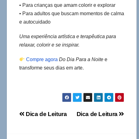
• Para crianças que amam colorir e explorar
• Para adultos que buscam momentos de calma
e autocuidado
Uma experiência artística e terapêutica para
relaxar, colorir e se inspirar.
Compre agora
Do Dia Para a Noite
e
transforme seus dias em arte.
Navegação
Dica de Leitura
Dica de Leitura
de