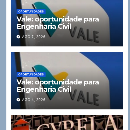
OPORTUNIDADES
Vale: oportunidade para
Engenharia Civil
AGO 7, 2026
OPORTUNIDADES
Vale: oportunidade para
Engenharia Civil
AGO 4, 2026