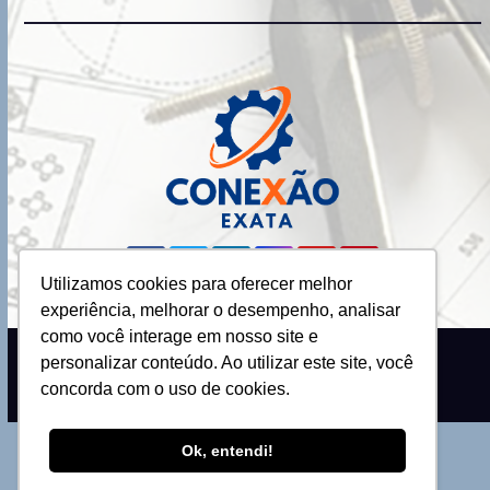
Utilizamos cookies para oferecer melhor
experiência, melhorar o desempenho, analisar
como você interage em nosso site e
personalizar conteúdo. Ao utilizar este site, você
Proudly powered by WordPress
|
Theme: Newsup by
Themeansar
.
concorda com o uso de cookies.
Ok, entendi!