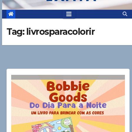
Tag:
livrosparacolorir