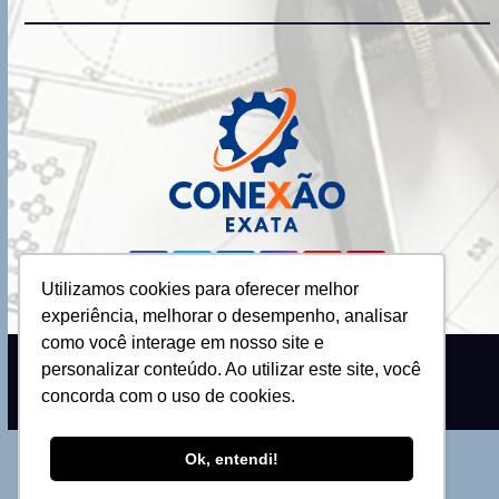
Utilizamos cookies para oferecer melhor
experiência, melhorar o desempenho, analisar
como você interage em nosso site e
personalizar conteúdo. Ao utilizar este site, você
Proudly powered by WordPress
|
Theme: Newsup by
Themeansar
.
concorda com o uso de cookies.
Ok, entendi!