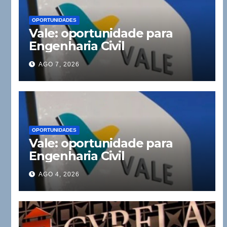
OPORTUNIDADES
Vale: oportunidade para
Engenharia Civil
AGO 7, 2026
OPORTUNIDADES
Vale: oportunidade para
Engenharia Civil
AGO 4, 2026