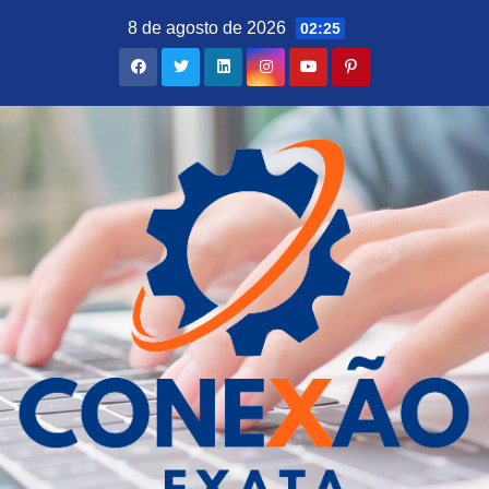
Skip
8 de agosto de 2026
02:25
to
content