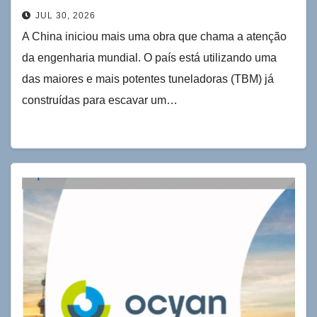
na China
JUL 30, 2026
A China iniciou mais uma obra que chama a atenção
da engenharia mundial. O país está utilizando uma
das maiores e mais potentes tuneladoras (TBM) já
construídas para escavar um…