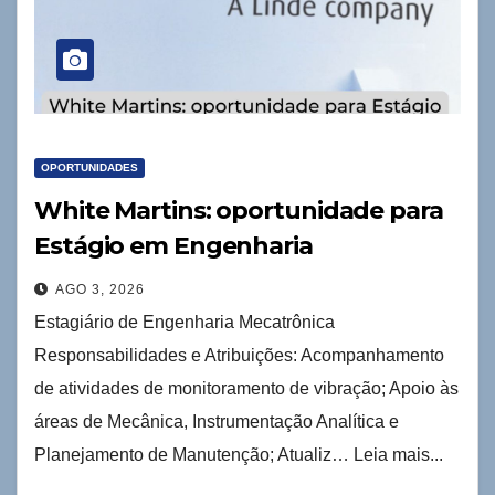
OPORTUNIDADES
White Martins: oportunidade para
Estágio em Engenharia
Mecatrônica
AGO 3, 2026
Estagiário de Engenharia Mecatrônica
Responsabilidades e Atribuições: Acompanhamento
de atividades de monitoramento de vibração; Apoio às
áreas de Mecânica, Instrumentação Analítica e
Planejamento de Manutenção; Atualiz… Leia mais...