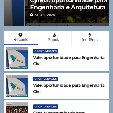
Cyrela: oportunidade para
Engenharia e Arquitetura
AGO 4, 2026
Recente
Popular
Tendência
OPORTUNIDADES
Vale: oportunidade para Engenharia
Civil
OPORTUNIDADES
Vale: oportunidade para Engenharia
Civil
OPORTUNIDADES