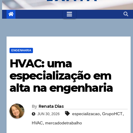
ENGENHARIA
HVAC: uma
especialização em
alta na engenharia
By
Renata Dias
,
,
especializacao
GrupoHCT
JUN 30, 2026
,
HVAC
mercadodetrabalho