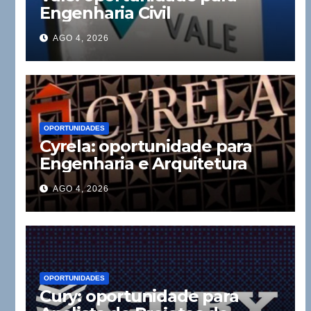
Engenharia Civil
AGO 4, 2026
OPORTUNIDADES
Cyrela: oportunidade para
Engenharia e Arquitetura
AGO 4, 2026
OPORTUNIDADES
Cury: oportunidade para