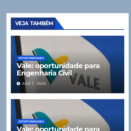
VEJA TAMBÉM
OPORTUNIDADES
Vale: oportunidade para
Engenharia Civil
AGO 7, 2026
OPORTUNIDADES
Vale: oportunidade para