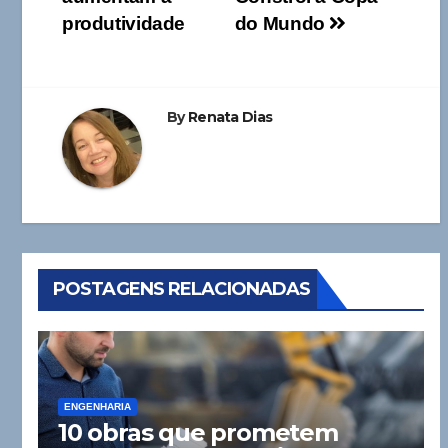
Post
produtividade
do Mundo
By
Renata Dias
POSTAGENS RELACIONADAS
ENGENHARIA
10 obras que prometem