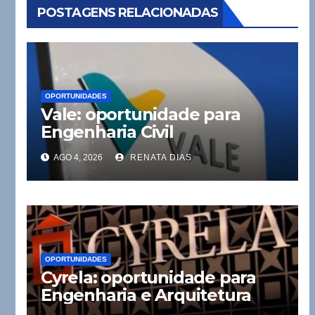
POSTAGENS RELACIONADAS
OPORTUNIDADES
Vale: oportunidade para
Engenharia Civil
AGO 4, 2026
RENATA DIAS
OPORTUNIDADES
Cyrela: oportunidade para
Engenharia e Arquitetura