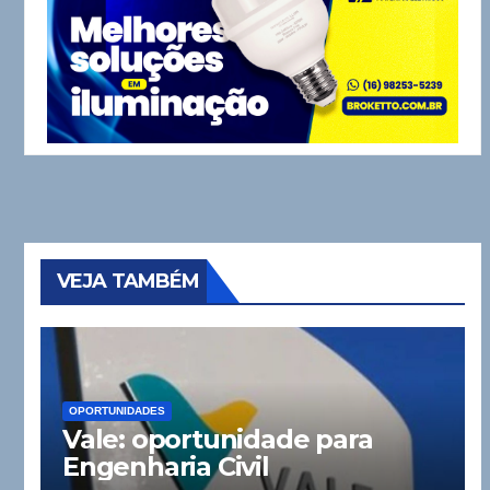
VEJA TAMBÉM
OPORTUNIDADES
Vale: oportunidade para
Engenharia Civil