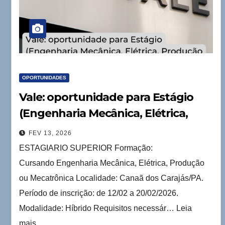
OPORTUNIDADES
Vale: oportunidade para Estágio
(Engenharia Mecânica, Elétrica,
Produção ou Mecatrônica)
FEV 13, 2026
ESTAGIARIO SUPERIOR Formação:
Cursando Engenharia Mecânica, Elétrica, Produção
ou Mecatrônica Localidade: Canaã dos Carajás/PA.
Período de inscrição: de 12/02 a 20/02/2026.
Modalidade: Híbrido Requisitos necessár… Leia
mais...