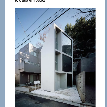
9. Casa em 63.02°