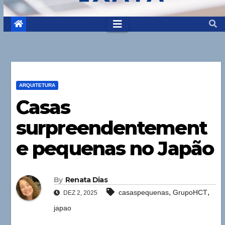
ARQUITETURA
Casas
surpreendentement
e pequenas no Japão
By
Renata Dias
,
,
casaspequenas
GrupoHCT
DEZ 2, 2025
japao