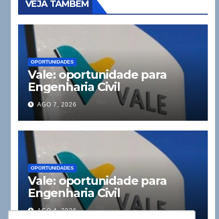
VEJA TAMBÉM
OPORTUNIDADES
Vale: oportunidade para
Engenharia Civil
AGO 7, 2026
OPORTUNIDADES
Vale: oportunidade para
Engenharia Civil
AGO 4, 2026