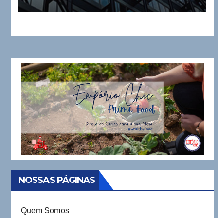
construção civil
NOSSAS PÁGINAS
Quem Somos