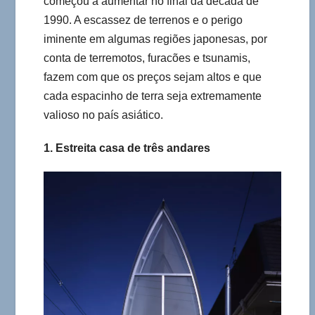
começou a aumentar no final da década de
1990. A escassez de terrenos e o perigo
iminente em algumas regiões japonesas, por
conta de terremotos, furacões e tsunamis,
fazem com que os preços sejam altos e que
cada espacinho de terra seja extremamente
valioso no país asiático.
1. Estreita casa de três andares