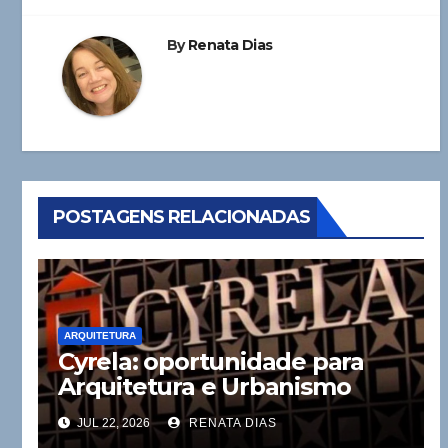
By
Renata Dias
POSTAGENS RELACIONADAS
ARQUITETURA
Cyrela: oportunidade para
Arquitetura e Urbanismo
JUL 22, 2026
RENATA DIAS