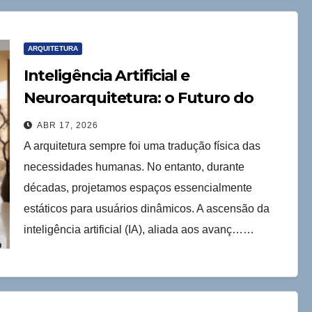
ARQUITETURA
Inteligência Artificial e
Neuroarquitetura: o Futuro do
Design Responsivo
ABR 17, 2026
A arquitetura sempre foi uma tradução física das
necessidades humanas. No entanto, durante
décadas, projetamos espaços essencialmente
estáticos para usuários dinâmicos. A ascensão da
inteligência artificial (IA), aliada aos avanç……