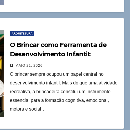
ARQUITETURA
O Brincar como Ferramenta de
Desenvolvimento Infantil:
Contribuições da Neurociência
MAIO 21, 2026
Aplicada à Arquitetura
O brincar sempre ocupou um papel central no
desenvolvimento infantil. Mais do que uma atividade
recreativa, a brincadeira constitui um instrumento
essencial para a formação cognitiva, emocional,
motora e social…