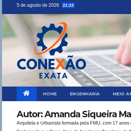
Skip
5 de agosto de 2026
21:23
to
content
HOME
ENGENHARIA
MEIO A
Autor:
Amanda Siqueira M
Arquiteta e Urbanista formada pela FMU, com 17 anos d