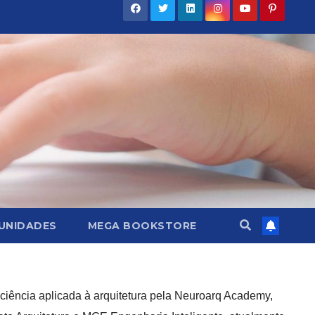
UNIDADES
MEGA BOOKSTORE
ociência aplicada à arquitetura pela Neuroarq Academy,