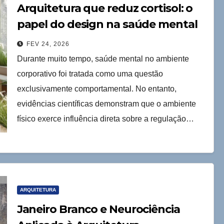
Arquitetura que reduz cortisol: o
papel do design na saúde mental
das empresas
FEV 24, 2026
Durante muito tempo, saúde mental no ambiente
corporativo foi tratada como uma questão
exclusivamente comportamental. No entanto,
evidências científicas demonstram que o ambiente
físico exerce influência direta sobre a regulação…
ARQUITETURA
Janeiro Branco e Neurociência