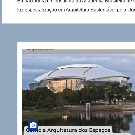
Embaixadora e Consultora da Academia Brasileira de Ne
faz especialização em Arquitetura Sustentável pela 