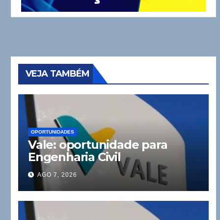
VEJA TAMBÉM
OPORTUNIDADES
Vale: oportunidade para
Engenharia Civil
AGO 7, 2026