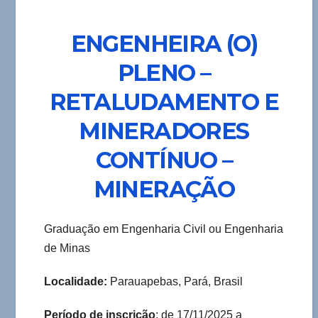
ENGENHEIRA (O)
PLENO –
RETALUDAMENTO E
MINERADORES
CONTÍNUO –
MINERAÇÃO
Graduação em Engenharia Civil ou Engenharia
de Minas
Localidade
:
Parauapebas, Pará, Brasil
Período de inscrição
: de 17/11/2025 a