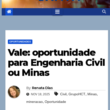
OPORTUNIDADES
Vale: oportunidade
para Engenharia Civil
ou Minas
By
Renata Dias
,
,
,
Civil
GrupoHCT
Minas
NOV 18, 2025
,
mineracao
Oportunidade