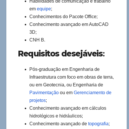
Habilidades de comunicação e trabalho
em
equipe
;
Conhecimentos do Pacote Office;
Conhecimento avançado em AutoCAD
3D;
CNH B.
Requisitos desejáveis
:
Pós-graduação em Engenharia de
Infraestrutura com foco em obras de terra,
ou em Geotecnia, ou Engenharia de
Pavimentação
ou em
Gerenciamento de
projetos
;
Conhecimento avançado em cálculos
hidrológicos e hidráulicos;
Conhecimento avançado de
topografia
;