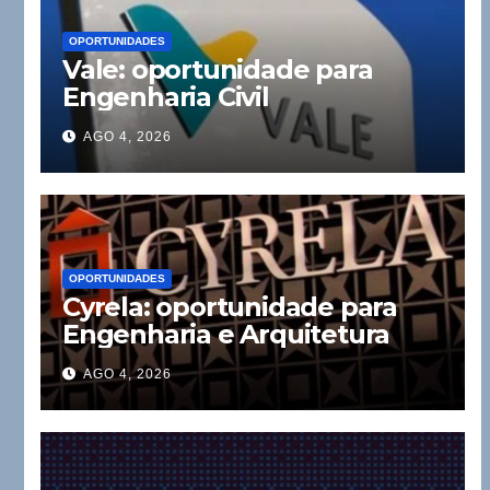
OPORTUNIDADES
Vale: oportunidade para
Engenharia Civil
AGO 4, 2026
OPORTUNIDADES
Cyrela: oportunidade para
Engenharia e Arquitetura
AGO 4, 2026