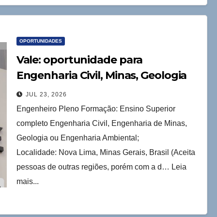
OPORTUNIDADES
Vale: oportunidade para
Engenharia Civil, Minas, Geologia
ou Ambiental
JUL 23, 2026
Engenheiro Pleno Formação: Ensino Superior
completo Engenharia Civil, Engenharia de Minas,
Geologia ou Engenharia Ambiental;
Localidade: Nova Lima, Minas Gerais, Brasil (Aceita
pessoas de outras regiões, porém com a d… Leia
mais...