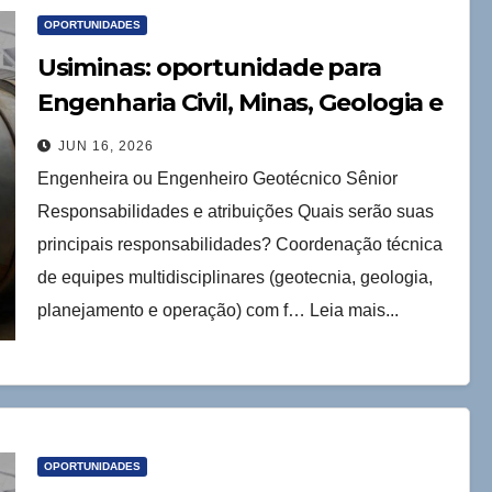
OPORTUNIDADES
Usiminas: oportunidade para
Engenharia Civil, Minas, Geologia e
Engenharia Ambiental
JUN 16, 2026
Engenheira ou Engenheiro Geotécnico Sênior
Responsabilidades e atribuições Quais serão suas
principais responsabilidades? Coordenação técnica
de equipes multidisciplinares (geotecnia, geologia,
planejamento e operação) com f… Leia mais...
OPORTUNIDADES