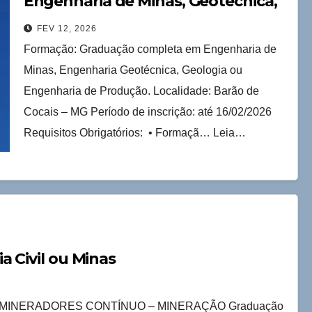
Engenharia de Minas, Geotécnica,
Geologia ou Produção
FEV 12, 2026
Formação: Graduação completa em Engenharia de
Minas, Engenharia Geotécnica, Geologia ou
Engenharia de Produção. Localidade: Barão de
Cocais – MG Período de inscrição: até 16/02/2026
Requisitos Obrigatórios: • Formaçã… Leia…
a Civil ou Minas
 MINERADORES CONTÍNUO – MINERAÇÃO Graduação