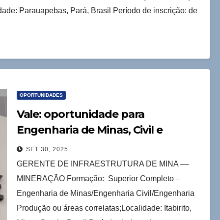
ade: Parauapebas, Pará, Brasil Período de inscrição: de
OPORTUNIDADES
Vale: oportunidade para
Engenharia de Minas, Civil e
Produção
SET 30, 2025
GERENTE DE INFRAESTRUTURA DE MINA ––
MINERAÇÃO Formação: Superior Completo –
Engenharia de Minas/Engenharia Civil/Engenharia
Produção ou áreas correlatas;Localidade: Itabirito,