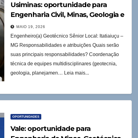
Usiminas: oportunidade para
Engenharia Civil, Minas, Geologia e
Ambiental
MAIO 19, 2026
Engenheiro(a) Geotécnico Sênior Local: Itatiaiuçu –
MG Responsabilidades e atribuições Quais serão
suas principais responsabilidades? Coordenação
técnica de equipes multidisciplinares (geotecnia,
geologia, planejamen… Leia mais...
OPORTUNIDADES
Vale: oportunidade para