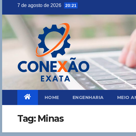
Skip
7 de agosto de 2026
20:21
to
content
HOME
ENGENHARIA
MEIO A
Tag:
Minas