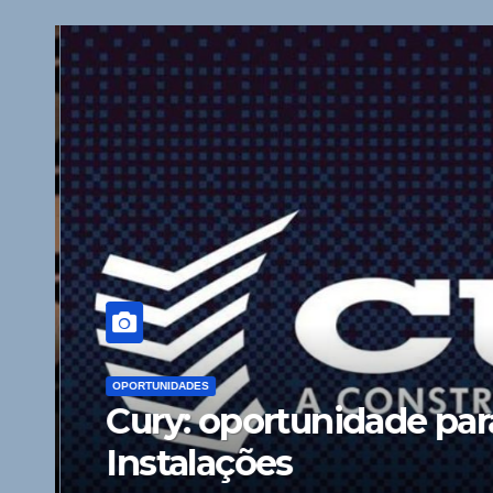
OPORTUNIDADES
Cury: oportunidade para
Instalações