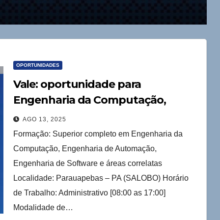
OPORTUNIDADES
Vale: oportunidade para
Engenharia da Computação,
Automação e de Software
AGO 13, 2025
Formação: Superior completo em Engenharia da
Computação, Engenharia de Automação,
Engenharia de Software e áreas correlatas
Localidade: Parauapebas – PA (SALOBO) Horário
de Trabalho: Administrativo [08:00 as 17:00]
Modalidade de…