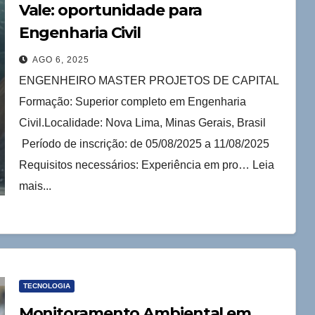
Vale: oportunidade para
Engenharia Civil
AGO 6, 2025
ENGENHEIRO MASTER PROJETOS DE CAPITAL
Formação: Superior completo em Engenharia
Civil.Localidade: Nova Lima, Minas Gerais, Brasil
Período de inscrição: de 05/08/2025 a 11/08/2025
Requisitos necessários: Experiência em pro… Leia
mais...
TECNOLOGIA
Monitoramento Ambiental em