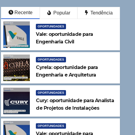
Recente
Popular
Tendência
OPORTUNIDADES
Vale: oportunidade para
Engenharia Civil
OPORTUNIDADES
Cyrela: oportunidade para
Engenharia e Arquitetura
OPORTUNIDADES
Cury: oportunidade para Analista
OPORTUNIDADES
de Projetos de Instalações
Vale: oportunidade para Eng
Elétrica
OPORTUNIDADES
Vale: oportunidade para