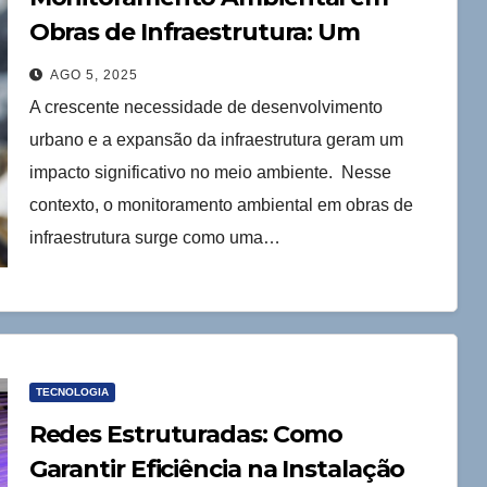
Obras de Infraestrutura: Um
Compromisso Sustentável
AGO 5, 2025
A crescente necessidade de desenvolvimento
urbano e a expansão da infraestrutura geram um
impacto significativo no meio ambiente. Nesse
contexto, o monitoramento ambiental em obras de
infraestrutura surge como uma…
TECNOLOGIA
Redes Estruturadas: Como
Garantir Eficiência na Instalação