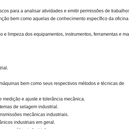
os para a analisar atividades e emitir permissões de trabalho
enção bem como aquelas de conhecimento específico da oficina
o e limpeza dos equipamentos, instrumentos, ferramentas e mat
ial.
áquinas bem como seus respectivos métodos e técnicas de
medição e ajuste e tolerância mecânica.
emas de selagem industrial.
nsmissões mecânicas industriais.
cos industriais em geral.