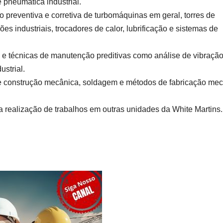
 pneumática industrial.
preventiva e corretiva de turbomáquinas em geral, torres de
s industriais, trocadores de calor, lubrificação e sistemas de
 e técnicas de manutenção preditivas como análise de vibração
ustrial.
e construção mecânica, soldagem e métodos de fabricação mec
a realização de trabalhos em outras unidades da White Martins.