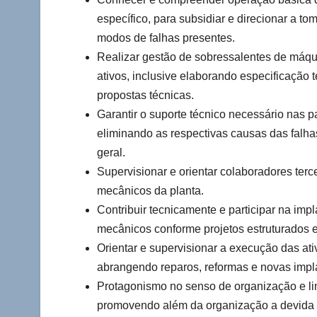
específico, para subsidiar e direcionar a t
modos de falhas presentes.
Realizar gestão de sobressalentes de máqu
ativos, inclusive elaborando especificação
propostas técnicas.
Garantir o suporte técnico necessário nas 
eliminando as respectivas causas das falh
geral.
Supervisionar e orientar colaboradores ter
mecânicos da planta.
Contribuir tecnicamente e participar na i
mecânicos conforme projetos estruturados e
Orientar e supervisionar a execução das ativ
abrangendo reparos, reformas e novas impl
Protagonismo no senso de organização e li
promovendo além da organização a devida s