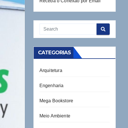
Receba o Conexão por Email
CATEGORIAS
Arquitetura
Engenharia
Mega Bookstore
Meio Ambiente