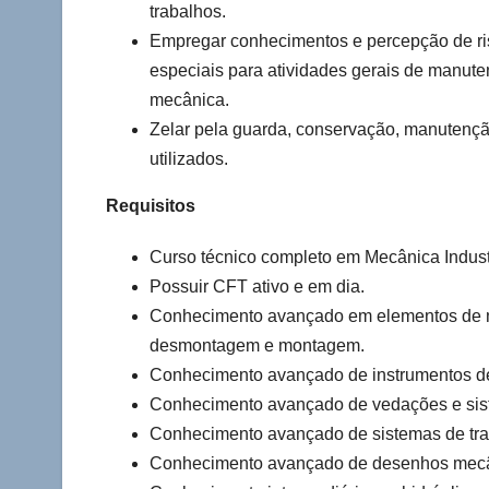
trabalhos.
Empregar conhecimentos e percepção de risc
especiais para atividades gerais de manut
mecânica.
Zelar pela guarda, conservação, manutençã
utilizados.
Requisitos
Curso técnico completo em Mecânica Industr
Possuir CFT ativo e em dia.
Conhecimento avançado em elementos de m
desmontagem e montagem.
Conhecimento avançado de instrumentos de 
Conhecimento avançado de vedações e sist
Conhecimento avançado de sistemas de tra
Conhecimento avançado de desenhos mecâni