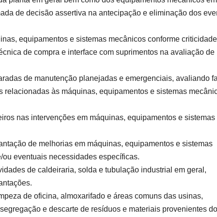
omada de decisão assertiva na antecipação e eliminação dos eve
inas, equipamentos e sistemas mecânicos conforme criticidade
 técnica de compra e interface com suprimentos na avaliação de
paradas de manutenção planejadas e emergenciais, avaliando f
as relacionadas às máquinas, equipamentos e sistemas mecâni
ceiros nas intervenções em máquinas, equipamentos e sistemas
mplantação de melhorias em máquinas, equipamentos e sistemas
/ou eventuais necessidades específicas.
idades de caldeiraria, solda e tubulação industrial em geral,
antações.
mpeza de oficina, almoxarifado e áreas comuns das usinas,
egregação e descarte de resíduos e materiais provenientes d