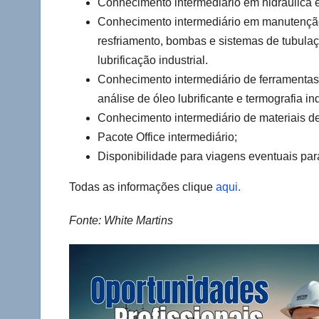
Conhecimento intermediário em hidráulica e
Conhecimento intermediário em manutenção 
resfriamento, bombas e sistemas de tubulaçõe
lubrificação industrial.
Conhecimento intermediário de ferramentas
análise de óleo lubrificante e termografia ind
Conhecimento intermediário de materiais d
Pacote Office intermediário;
Disponibilidade para viagens eventuais par
Todas as informações clique
aqui.
Fonte: White Martins