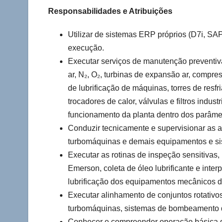
Responsabilidades e Atribuições
Utilizar de sistemas ERP próprios (D7i, SA
execução.
Executar serviços de manutenção preventiv
ar, N₂, O₂, turbinas de expansão ar, compres
de lubrificação de máquinas, torres de res
trocadores de calor, válvulas e filtros indu
funcionamento da planta dentro dos parâme
Conduzir tecnicamente e supervisionar as 
turbomáquinas e demais equipamentos e si
Executar as rotinas de inspeção sensitivas,
Emerson, coleta de óleo lubrificante e inter
lubrificação dos equipamentos mecânicos d
Executar alinhamento de conjuntos rotativ
turbomáquinas, sistemas de bombeamento de 
Conhecer e compreender operação básica 