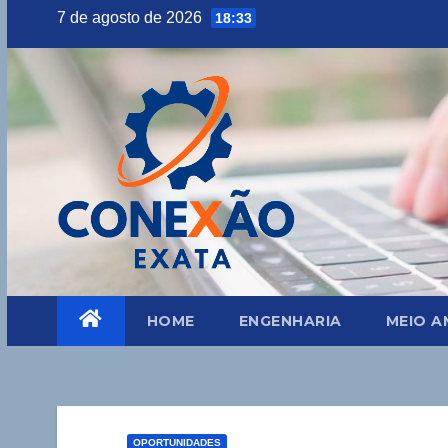
Skip
7 de agosto de 2026
18:33
to
content
HOME
ENGENHARIA
MEIO A
OPORTUNIDADES