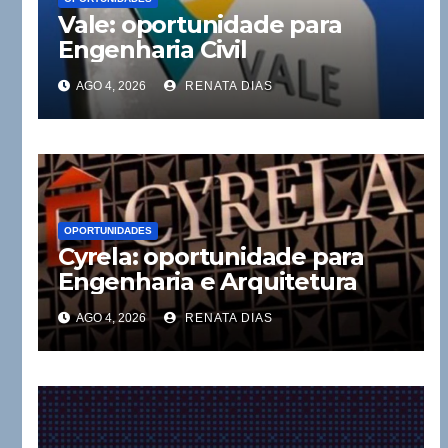
Vale: oportunidade para
Engenharia Civil
AGO 4, 2026
RENATA DIAS
OPORTUNIDADES
Cyrela: oportunidade para
Engenharia e Arquitetura
AGO 4, 2026
RENATA DIAS