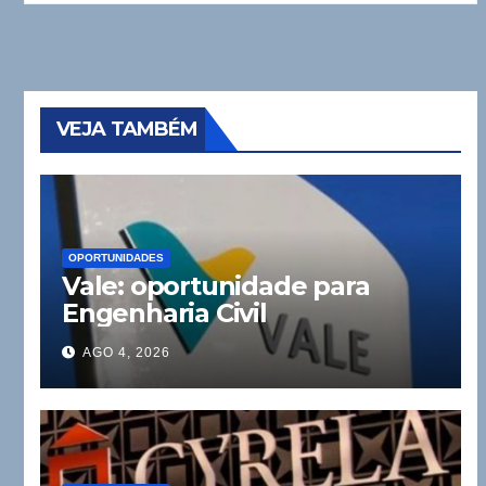
VEJA TAMBÉM
OPORTUNIDADES
Vale: oportunidade para
Engenharia Civil
AGO 4, 2026