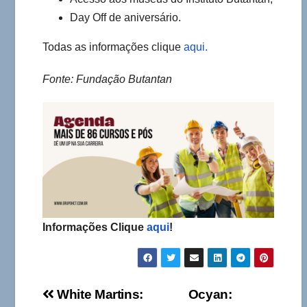
Day Off de aniversário.
Todas as informações clique
aqui.
Fonte: Fundação Butantan
Informações Clique
aqui
!
Navegação
White Martins:
Ocyan: