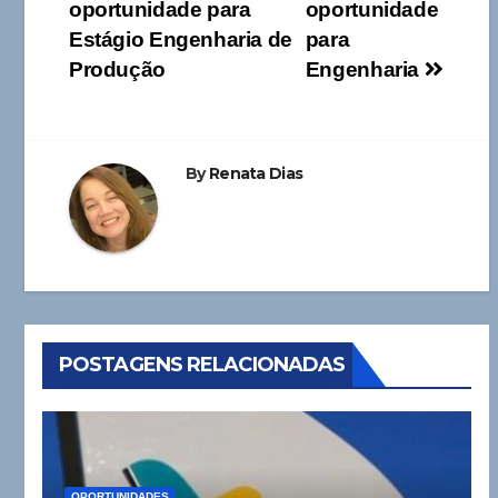
oportunidade para
oportunidade
de
Estágio Engenharia de
para
Post
Produção
Engenharia
By
Renata Dias
POSTAGENS RELACIONADAS
OPORTUNIDADES