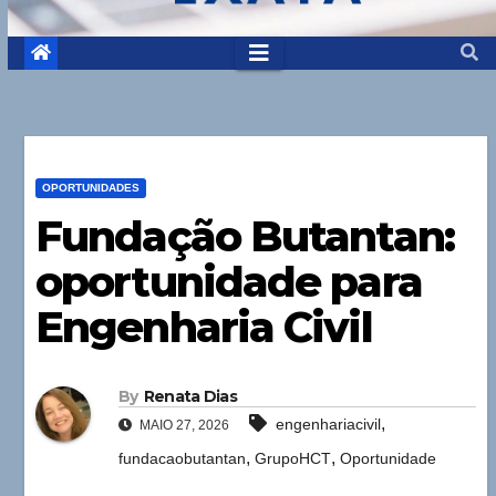
OPORTUNIDADES
Fundação Butantan:
oportunidade para
Engenharia Civil
By
Renata Dias
,
engenhariacivil
MAIO 27, 2026
,
,
fundacaobutantan
GrupoHCT
Oportunidade