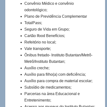
Convênio Médico e convênio
odontológico;
Plano de Previdência Complementar
TotalPass;
Seguro de Vida em Grupo;
Cartão Ifood Benefícios;
Refeitório no local;
Vale transporte;
Ônibus fretado- Instituto Butantan/Metrô-
Metrô/Instituto Butantan;
Auxílio creche;
Auxílio para filho(a) com deficiência;
Auxílio para compra de material escolar;
Subsídio de medicamentos;
Parcerias na área Educacional e
Entretenimento;
Acesso aos museus do Instituto Butantan;