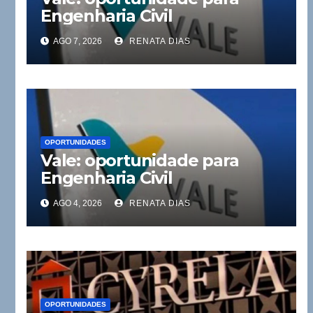
Engenharia Civil
AGO 7, 2026
RENATA DIAS
OPORTUNIDADES
Vale: oportunidade para
Engenharia Civil
AGO 4, 2026
RENATA DIAS
OPORTUNIDADES