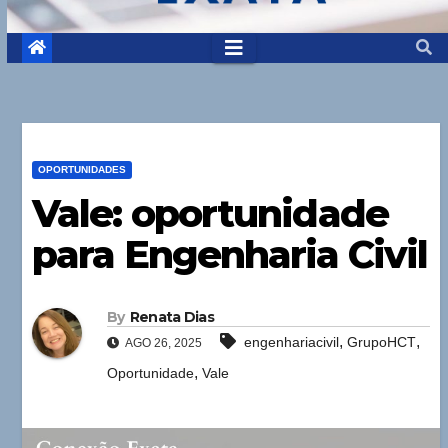
OPORTUNIDADES
Vale: oportunidade
para Engenharia Civil
By
Renata Dias
,
,
engenhariacivil
GrupoHCT
AGO 26, 2025
,
Oportunidade
Vale