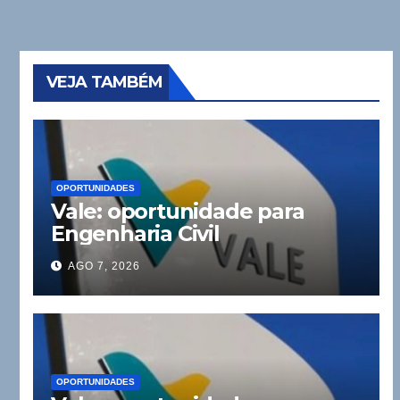
VEJA TAMBÉM
OPORTUNIDADES
Vale: oportunidade para
Engenharia Civil
AGO 7, 2026
OPORTUNIDADES