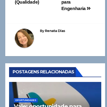
de
(Qualidade)
para
Post
Engenharia
By
Renata Dias
POSTAGENS RELACIONADAS
OPORTUNIDADES
Vale: oportunidade para