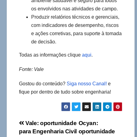
ambiente saudável e seguro para todos
os envolvidos nas atividades de campo.
Produzir relatórios técnicos e gerenciais,
com indicadores de desempenho, riscos
e ações corretivas, para suporte à tomada
de decisão.
Todas as informações clique
aqui
.
Fonte: Vale
Gostou do conteúdo?
Siga nosso Canal!
e
fique por dentro de tudo sobre engenharia!
Navegação
Vale: oportunidade
Ocyan:
para Engenharia Civil
oportunidade