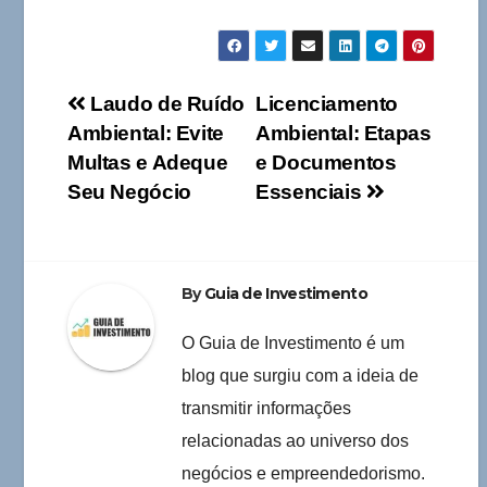
Navegação
Laudo de Ruído
Licenciamento
Ambiental: Evite
Ambiental: Etapas
de
Multas e Adeque
e Documentos
Post
Seu Negócio
Essenciais
By
Guia de Investimento
O Guia de Investimento é um
blog que surgiu com a ideia de
transmitir informações
relacionadas ao universo dos
negócios e empreendedorismo.