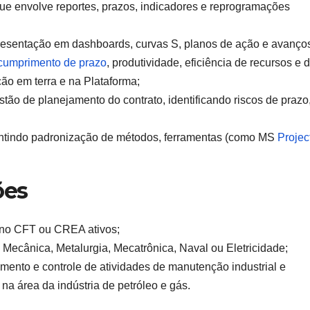
que envolve reportes, prazos, indicadores e reprogramações
esentação em dashboards, curvas S, planos de ação e avanço
cumprimento de prazo
, produtividade, eficiência de recursos e 
ão em terra e na Plataforma;
stão de planejamento do contrato, identificando riscos de prazo
antindo padronização de métodos, ferramentas (como MS
Projec
ões
o no CFT ou CREA ativos;
 Mecânica, Metalurgia, Mecatrônica, Naval ou Eletricidade;
ento e controle de atividades de manutenção industrial e
na área da indústria de petróleo e gás.