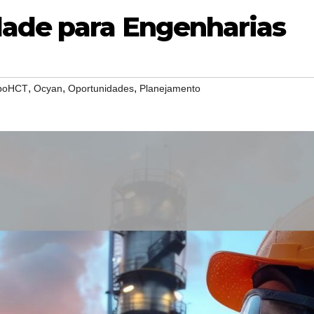
dade para Engenharias
,
,
,
poHCT
Ocyan
Oportunidades
Planejamento