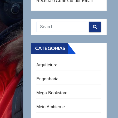
Receba o Conexão por Email
CATEGORIAS
Arquitetura
Engenharia
Mega Bookstore
Meio Ambiente