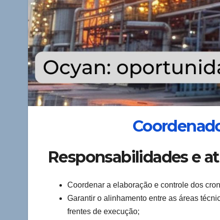
Coordenado
Responsabilidades e at
Coordenar a elaboração e controle dos cr
Garantir o alinhamento entre as áreas técni
frentes de execução;