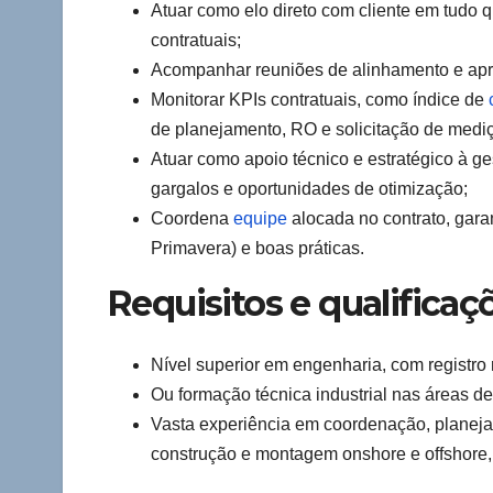
Atuar como elo direto com cliente em tudo 
contratuais;
Acompanhar reuniões de alinhamento e apr
Monitorar KPIs contratuais, como índice de
de planejamento, RO e solicitação de mediç
Atuar como apoio técnico e estratégico à ge
gargalos e oportunidades de otimização;
Coordena
equipe
alocada no contrato, gar
Primavera) e boas práticas.
Requisitos e qualificaç
Nível superior em engenharia, com registr
Ou formação técnica industrial nas áreas de
Vasta experiência em coordenação, planejam
construção e montagem onshore e offshore, 