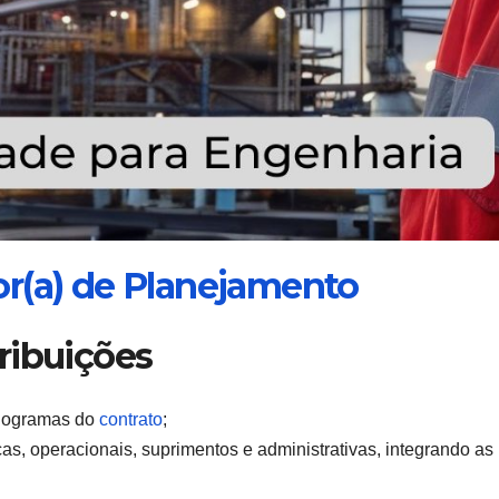
r(a) de Planejamento
ribuições
onogramas do
contrato
;
cas, operacionais, suprimentos e administrativas, integrando as