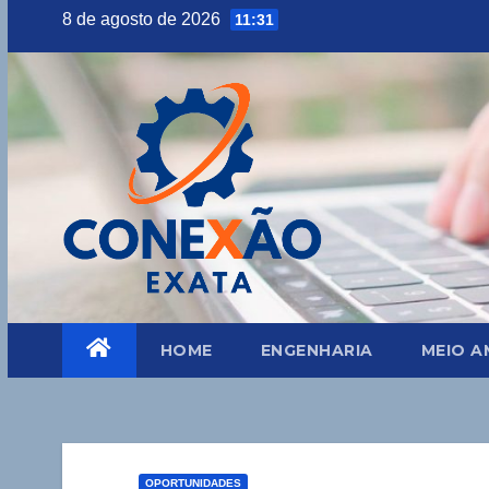
Skip
8 de agosto de 2026
11:31
to
content
HOME
ENGENHARIA
MEIO A
OPORTUNIDADES