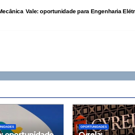
 Mecânica
Vale: oportunidade para Engenharia Elét
NIDADES
OPORTUNIDADES
e: oportunidade
Cyrela: