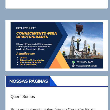
NOSSAS PÁGINAS
Quem Somos
Seja um colunista voluntário do Conexão Exata