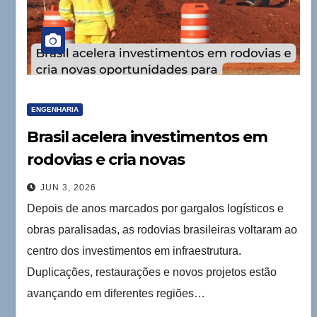
ENGENHARIA
Brasil acelera investimentos em
rodovias e cria novas
oportunidades para profissionais
JUN 3, 2026
da engenharia
Depois de anos marcados por gargalos logísticos e
obras paralisadas, as rodovias brasileiras voltaram ao
centro dos investimentos em infraestrutura.
Duplicações, restaurações e novos projetos estão
avançando em diferentes regiões…