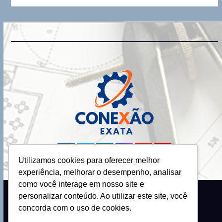
Utilizamos cookies para oferecer melhor
experiência, melhorar o desempenho, analisar
como você interage em nosso site e
personalizar conteúdo. Ao utilizar este site, você
Proudly powered by WordPress
|
Theme: Newsup by
Themeansar
.
concorda com o uso de cookies.