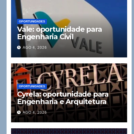
OPORTUNIDADES
Vale: oportunidade para
Engenharia Civil
AGO 4, 2026
OPORTUNIDADES
Cyrela: oportunidade para
Engenharia e Arquitetura
AGO 4, 2026