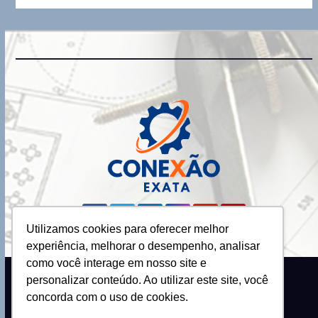
Utilizamos cookies para oferecer melhor
experiência, melhorar o desempenho, analisar
como você interage em nosso site e
personalizar conteúdo. Ao utilizar este site, você
Proudly powered by WordPress
|
Theme: Newsup by
Themeansar
.
concorda com o uso de cookies.