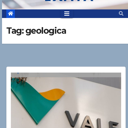
Tag:
geologica