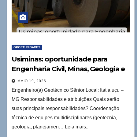
OPORTUNIDADES
Usiminas: oportunidade para
Engenharia Civil, Minas, Geologia e
Ambiental
MAIO 19, 2026
Engenheiro(a) Geotécnico Sênior Local: Itatiaiuçu –
MG Responsabilidades e atribuições Quais serão
suas principais responsabilidades? Coordenação
técnica de equipes multidisciplinares (geotecnia,
geologia, planejamen… Leia mais...