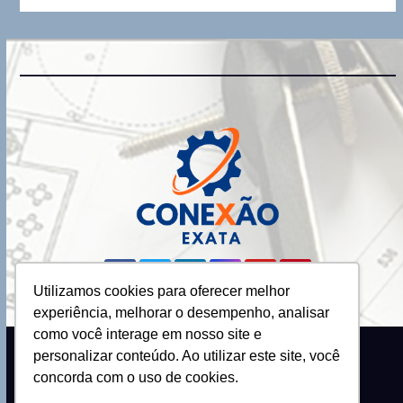
Utilizamos cookies para oferecer melhor
experiência, melhorar o desempenho, analisar
como você interage em nosso site e
personalizar conteúdo. Ao utilizar este site, você
Proudly powered by WordPress
|
Theme: Newsup by
Themeansar
.
concorda com o uso de cookies.