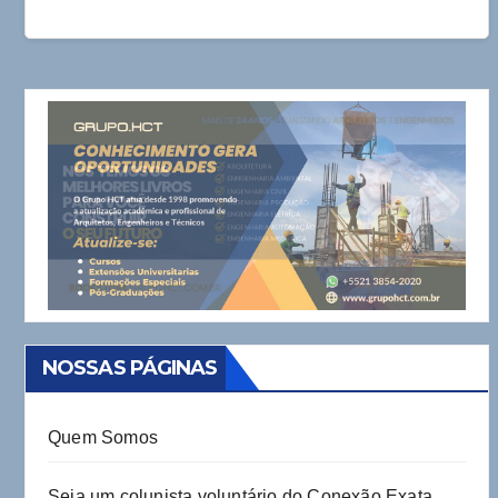
NOSSAS PÁGINAS
Quem Somos
Seja um colunista voluntário do Conexão Exata