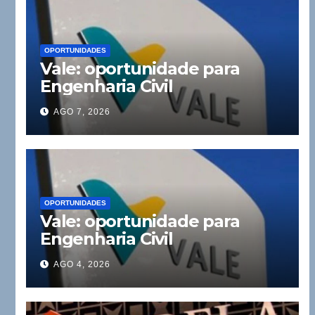
OPORTUNIDADES
Vale: oportunidade para
Engenharia Civil
AGO 7, 2026
OPORTUNIDADES
Vale: oportunidade para
Engenharia Civil
AGO 4, 2026