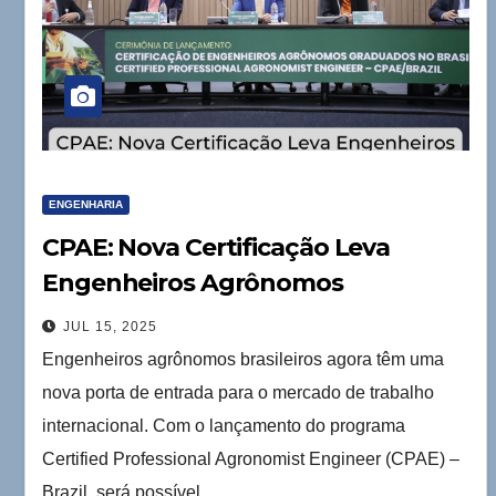
ENGENHARIA
CPAE: Nova Certificação Leva
Engenheiros Agrônomos
Brasileiros ao Exterior
JUL 15, 2025
Engenheiros agrônomos brasileiros agora têm uma
nova porta de entrada para o mercado de trabalho
internacional. Com o lançamento do programa
Certified Professional Agronomist Engineer (CPAE) –
Brazil, será possível…