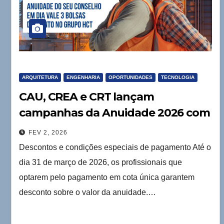
ARQUITETURA
ENGENHARIA
OPORTUNIDADES
TECNOLOGIA
CAU, CREA e CRT lançam
campanhas da Anuidade 2026 com
oportunidades imperdíveis
FEV 2, 2026
Descontos e condições especiais de pagamento Até o
dia 31 de março de 2026, os profissionais que
optarem pelo pagamento em cota única garantem
desconto sobre o valor da anuidade.…