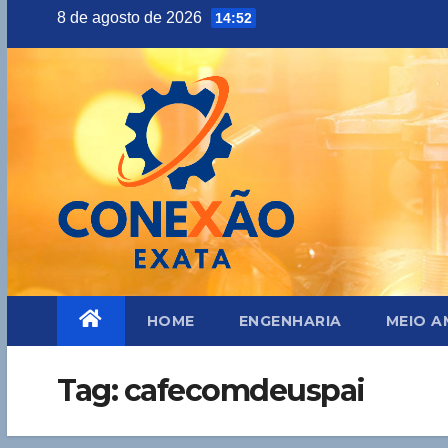
Skip
8 de agosto de 2026
14:52
to
content
HOME
ENGENHARIA
MEIO A
Tag:
cafecomdeuspai