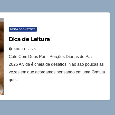
MEGA BOOKSTORE
Dica de Leitura
ABR 11, 2025
Café Com Deus Pai – Porções Diárias de Paz –
2025 A vida é cheia de desafios. Não são poucas as
vezes em que acordamos pensando em uma fórmula
que…