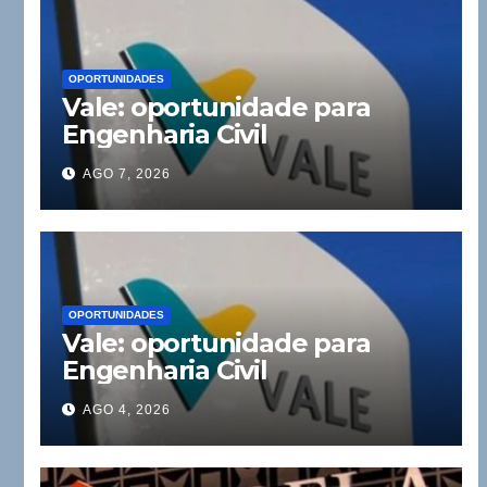
OPORTUNIDADES
Vale: oportunidade para
Engenharia Civil
AGO 7, 2026
OPORTUNIDADES
Vale: oportunidade para
Engenharia Civil
AGO 4, 2026