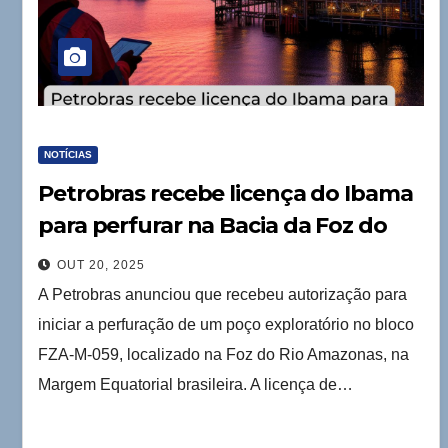
NOTÍCIAS
Petrobras recebe licença do Ibama
para perfurar na Bacia da Foz do
Amazonas
OUT 20, 2025
A Petrobras anunciou que recebeu autorização para
iniciar a perfuração de um poço exploratório no bloco
FZA-M-059, localizado na Foz do Rio Amazonas, na
Margem Equatorial brasileira. A licença de…