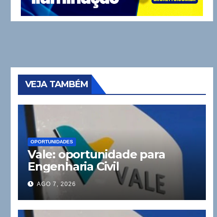
VEJA TAMBÉM
OPORTUNIDADES
Vale: oportunidade para
Engenharia Civil
AGO 7, 2026