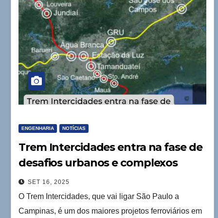
ENGENHARIA
NOTÍCIAS
Trem Intercidades entra na fase de
desafios urbanos e complexos
geotécnicos
SET 16, 2025
O Trem Intercidades, que vai ligar São Paulo a
Campinas, é um dos maiores projetos ferroviários em