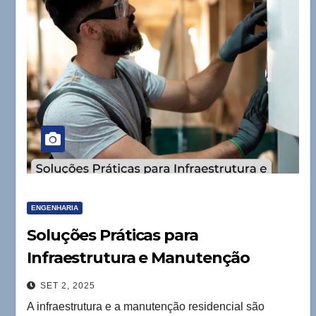
ENGENHARIA
Soluções Práticas para
Infraestrutura e Manutenção
Residencial
SET 2, 2025
A infraestrutura e a manutenção residencial são