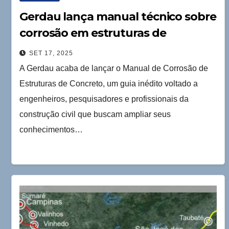
Gerdau lança manual técnico sobre
corrosão em estruturas de
concreto
SET 17, 2025
A Gerdau acaba de lançar o Manual de Corrosão de
Estruturas de Concreto, um guia inédito voltado a
engenheiros, pesquisadores e profissionais da
construção civil que buscam ampliar seus
conhecimentos…