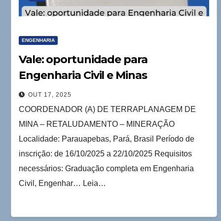
ENGENHARIA
Vale: oportunidade para
Engenharia Civil e Minas
(Terraplanagem)
OUT 17, 2025
COORDENADOR (A) DE TERRAPLANAGEM DE
MINA – RETALUDAMENTO – MINERAÇÃO
Localidade: Parauapebas, Pará, Brasil Período de
inscrição: de 16/10/2025 a 22/10/2025 Requisitos
necessários: Graduação completa em Engenharia
Civil, Engenhar… Leia…